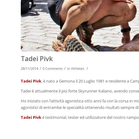
Tadei Pivk
/
/
/
28/11/2014
0 Comments
in
Athletes
Tadei Pivk
, é nato a Gemona il 20 Luglio 1981 e residente a Cam
Tadei é attualmente il piú forte Skyrunner italiano, avendo conse
Ho iniziato con l’attività agonistica otto anni fa con la corsa i
agonistici di entrambe le specialità ottenendo risultati sempre di a
Tadei Pivk
é testimonial, tester ed utilizzatore del nostro ram