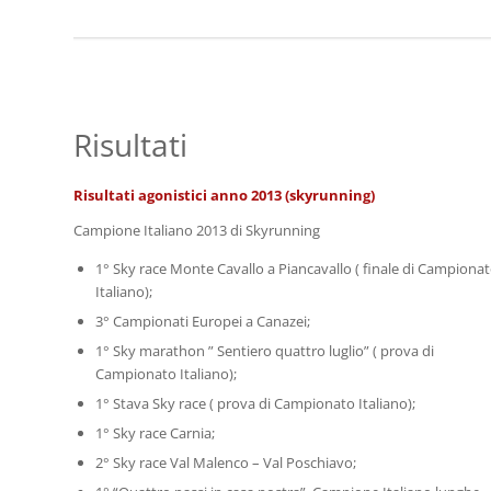
Risultati
Risultati agonistici anno 2013 (skyrunning)
Campione Italiano 2013 di Skyrunning
1° Sky race Monte Cavallo a Piancavallo ( finale di Campiona
Italiano);
3° Campionati Europei a Canazei;
1° Sky marathon ” Sentiero quattro luglio” ( prova di
Campionato Italiano);
1° Stava Sky race ( prova di Campionato Italiano);
1° Sky race Carnia;
2° Sky race Val Malenco – Val Poschiavo;