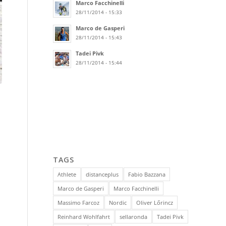
Marco Facchinelli
28/11/2014 - 15:33
Marco de Gasperi
28/11/2014 - 15:43
Tadei Pivk
28/11/2014 - 15:44
TAGS
Athlete
distanceplus
Fabio Bazzana
Marco de Gasperi
Marco Facchinelli
Massimo Farcoz
Nordic
Oliver Lőrincz
Reinhard Wohlfahrt
sellaronda
Tadei Pivk