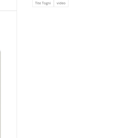
Tite Togni
video