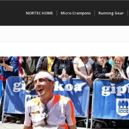
NORTEC HOME
Micro Crampons
Running Gear