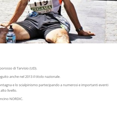
porosso di Tarvisio (UD).
guito anche nel 2013 il titolo nazionale.
n montagna e lo scialpinismo partecipando a numerosi e importanti eventi
lto livello.
poncino NORDIC.