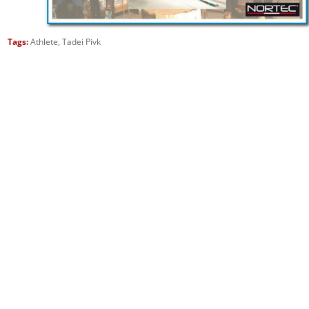
Tags:
Athlete
,
Tadei Pivk